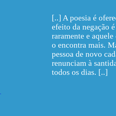
[..] A poesia é ofe
efeito da negação é
raramente e aquele
o encontra mais. Ma
pessoa de novo cada
renunciam à santida
todos os dias. [..]